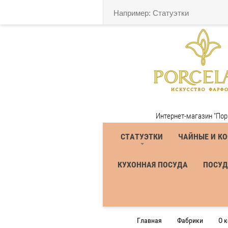
Порцела
Интернет-магазин "Пор
СТАТУЭТКИ
ЧАЙНЫЕ И К
КУХОННАЯ ПОСУДА
ПОСУД
Главная
Фабрики
О 