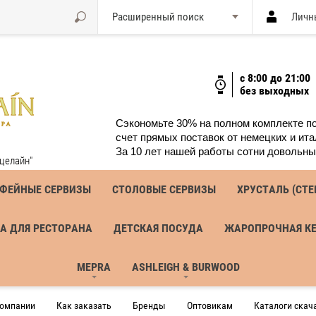
Расширенный поиск
Личн
с 8:00 до 21:00
без выходных
Сэкономьте 30% на полном комплекте по
счет прямых поставок от немецких и ита
йн
За 10 лет нашей работы сотни довольны
целайн"
ОФЕЙНЫЕ СЕРВИЗЫ
СТОЛОВЫЕ СЕРВИЗЫ
ХРУСТАЛЬ (СТЕ
А ДЛЯ РЕСТОРАНА
ДЕТСКАЯ ПОСУДА
ЖАРОПРОЧНАЯ К
MEPRA
ASHLEIGH & BURWOOD
компании
Как заказать
Бренды
Оптовикам
Каталоги скач