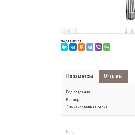
поделиться
Параметры
Отзывы
Год создания
Размер
Лимитированная серия
Назад