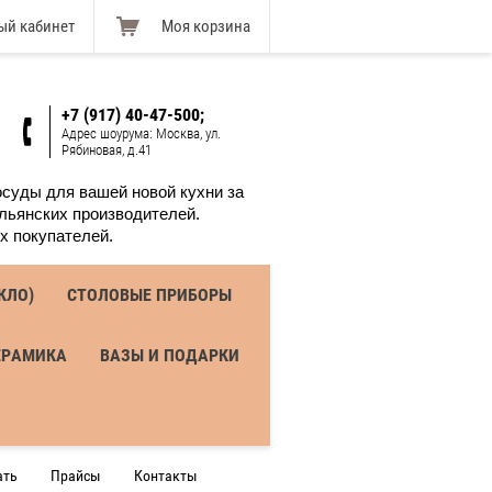
ый кабинет
Моя корзина
+7 (917) 40-47-500;
Адрес шоурума: Москва, ул.
Рябиновая, д.41
суды для вашей новой кухни за 
льянских производителей. 
х покупателей.
КЛО)
СТОЛОВЫЕ ПРИБОРЫ
ЕРАМИКА
ВАЗЫ И ПОДАРКИ
ать
Прайсы
Контакты